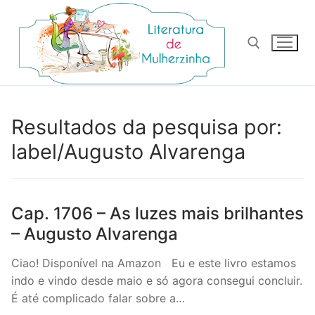
Pular
para
o
conteúdo
Pesquisar por:
Resultados da pesquisa por:
label/Augusto Alvarenga
Cap. 1706 – As luzes mais brilhantes
– Augusto Alvarenga
Ciao! Disponível na Amazon Eu e este livro estamos
indo e vindo desde maio e só agora consegui concluir.
É até complicado falar sobre a…