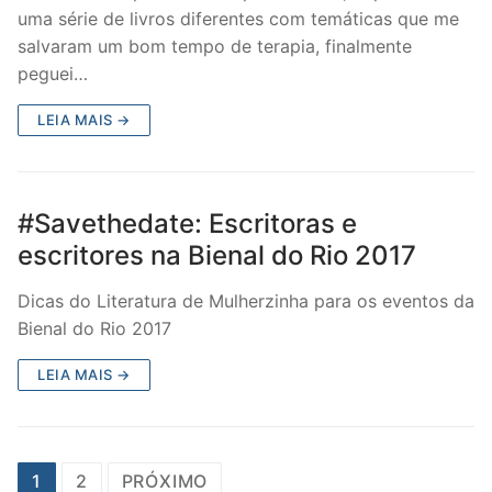
uma série de livros diferentes com temáticas que me
salvaram um bom tempo de terapia, finalmente
peguei…
LEIA MAIS →
#Savethedate: Escritoras e
escritores na Bienal do Rio 2017
Dicas do Literatura de Mulherzinha para os eventos da
Bienal do Rio 2017
LEIA MAIS →
Paginação
1
2
PRÓXIMO