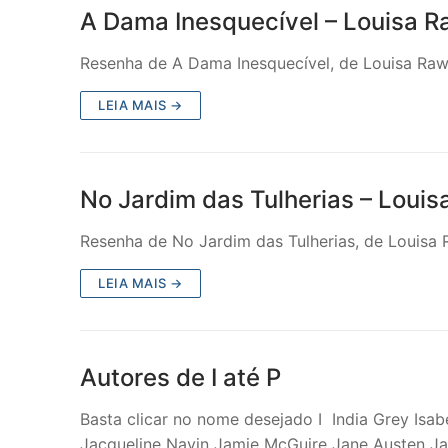
A Dama Inesquecível – Louisa R
Resenha de A Dama Inesquecível, de Louisa Rawl
LEIA MAIS →
No Jardim das Tulherias – Louis
Resenha de No Jardim das Tulherias, de Louisa R
LEIA MAIS →
Autores de I até P
Basta clicar no nome desejado I India Grey Isabe
Jacqueline Navin Jamie McGuire Jane Austen J